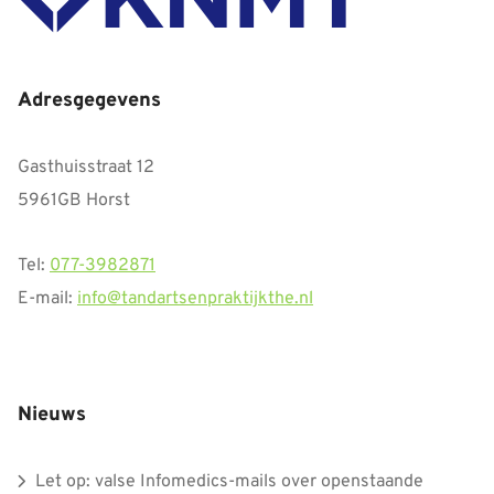
Adresgegevens
Gasthuisstraat 12
5961GB Horst
Tel:
077-3982871
E-mail:
info@tandartsenpraktijkthe.nl
Nieuws
Let op: valse Infomedics-mails over openstaande