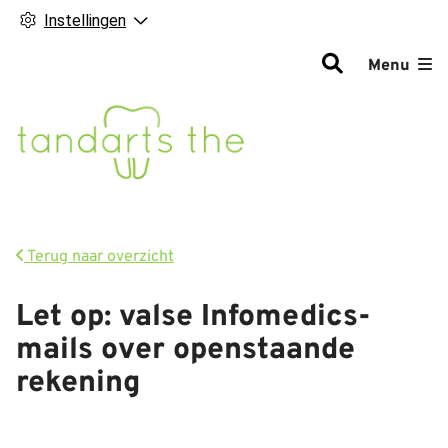
Instellingen
Hoofdm
Menu
Terug naar overzicht
Let op: valse Infomedics-
mails over openstaande
rekening