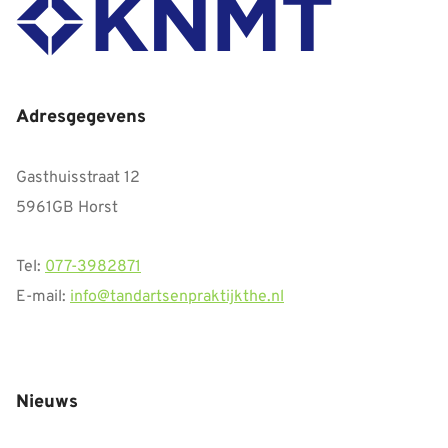
Adresgegevens
Gasthuisstraat 12
5961GB Horst
Tel:
077-3982871
E-mail:
info@tandartsenpraktijkthe.nl
Nieuws