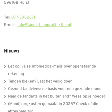
5961GB Horst
Tel:
077-3982871
E-mail:
info@tandartsenpraktijkthe.nl
Nieuws
Let op: valse Infomedics-mails over openstaande
rekening
Tanden bleken? Laat het veilig doen!
Gezond tandvlees: de basis voor een gezonde mond
Naar de tandarts in het buitenland? Wees op je hoede!
(Mond)zorgkosten gemaakt in 2025? Check of die
aftrekbaar zijn