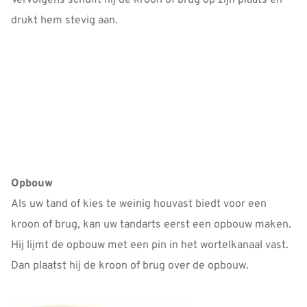
Vervolgens schuift hij de kroon of brug op zijn plaats en
drukt hem stevig aan.
Opbouw
Als uw tand of kies te weinig houvast biedt voor een
kroon of brug, kan uw tandarts eerst een opbouw maken.
Hij lijmt de opbouw met een pin in het wortelkanaal vast.
Dan plaatst hij de kroon of brug over de opbouw.