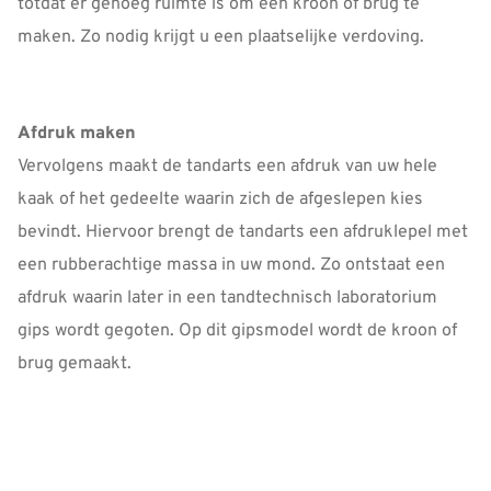
totdat er genoeg ruimte is om een kroon of brug te
maken. Zo nodig krijgt u een plaatselijke verdoving.
Afdruk maken
Vervolgens maakt de tandarts een afdruk van uw hele
kaak of het gedeelte waarin zich de afgeslepen kies
bevindt. Hiervoor brengt de tandarts een afdruklepel met
een rubberachtige massa in uw mond. Zo ontstaat een
afdruk waarin later in een tandtechnisch laboratorium
gips wordt gegoten. Op dit gipsmodel wordt de kroon of
brug gemaakt.