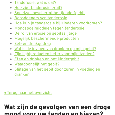
Tanderosie, wat is dat?
Hoe ziet tanderosie eruit?
Speeksel beschermt het (kinder)gebit
Boosdoeners van tanderosie
Hoe kun je tanderosie bij kinderen voorkomen?
Mondspoelmiddelen tegen tanderosie
De rol van erosie bij gebitsslijtage
Mogelijk beschermende producten
Eet- en drinkgedrag
Wat is de invloed van dranken op mijn gebit?
Zijn lightproducten beter voor mijn tanden?
Eten en drinken en het kindergebit
Waardoor slijt het gebit?
Slijtage van het gebit door zuren in voeding en
dranken
« Terug naar het overzicht
Wat zijn de gevolgen van een droge
mond voor uw tanden en kiezen?