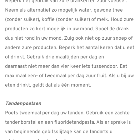
Beperk het gebruik van zure dranken en zuur voedsel.
Neem als alternatief zo mogelijk water, gewone thee
(zonder suiker), koffie (zonder suiker) of melk. Houd zure
producten zo kort mogelijk in uw mond. Spoel de drank
dus niet rond in uw mond. Zuig ook niet op zuur snoep of
andere zure producten. Beperk het aantal keren dat u eet
of drinkt. Gebruik drie maaltijden per dag en
daarnaast niet meer dan vier keer iets tussendoor. Eet
maximaal een- of tweemaal per dag zuur fruit. Als u bij uw
eten drinkt, geldt dat als één moment.
Tandenpoetsen
Poets tweemaal per dag uw tanden. Gebruik een zachte
tandenborstel en een fluoridetandpasta. Als er sprake is
van beginnende gebitsslijtage kan de tandarts u