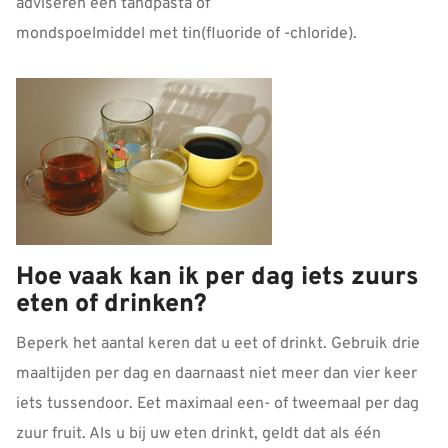
adviseren een tandpasta of
mondspoelmiddel met tin(fluoride of -chloride).
Hoe vaak kan ik per dag iets zuurs
eten of drinken?
Beperk het aantal keren dat u eet of drinkt. Gebruik drie
maaltijden per dag en daarnaast niet meer dan vier keer
iets tussendoor. Eet maximaal een- of tweemaal per dag
zuur fruit. Als u bij uw eten drinkt, geldt dat als één