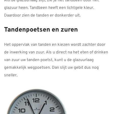
Als de glazuurlaag slijt, zie je het tandbeen door het
glazuur heen. Tandbeen heeft een lichtgele kleur.
Daardoor zien de tanden er donkerder uit.
Tandenpoetsen en zuren
Het oppervlak van tanden en kiezen wordt zachter door
de inwerking van zuur. Als u direct na het eten of drinken
van zuur uw tanden poetst, kunt u de glazuurlaag
gemakkelijk wegpoetsen. Dan slijt uw gebit dus nog
sneller.