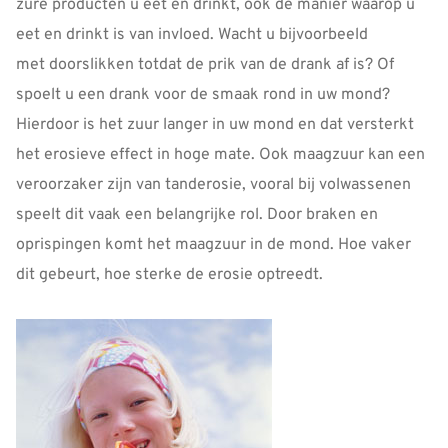
zure producten u eet en drinkt, ook de manier waarop u
eet en drinkt is van invloed. Wacht u bijvoorbeeld
met doorslikken totdat de prik van de drank af is? Of
spoelt u een drank voor de smaak rond in uw mond?
Hierdoor is het zuur langer in uw mond en dat versterkt
het erosieve effect in hoge mate. Ook maagzuur kan een
veroorzaker zijn van tanderosie, vooral bij volwassenen
speelt dit vaak een belangrijke rol. Door braken en
oprispingen komt het maagzuur in de mond. Hoe vaker
dit gebeurt, hoe sterke de erosie optreedt.