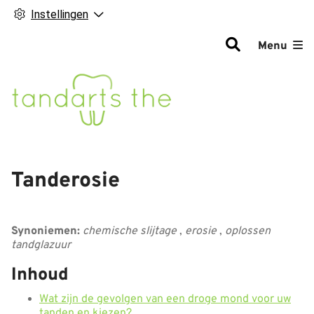
Instellingen
Hoofdm
Menu
Tanderosie
Synoniemen:
chemische slijtage
,
erosie
,
oplossen
tandglazuur
Inhoud
Wat zijn de gevolgen van een droge mond voor uw
tanden en kiezen?