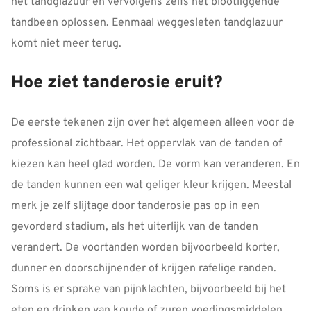
het tandglazuur en vervolgens zelfs het blootliggende
tandbeen oplossen. Eenmaal weggesleten tandglazuur
komt niet meer terug.
Hoe ziet tanderosie eruit?
De eerste tekenen zijn over het algemeen alleen voor de
professional zichtbaar. Het oppervlak van de tanden of
kiezen kan heel glad worden. De vorm kan veranderen. En
de tanden kunnen een wat geliger kleur krijgen. Meestal
merk je zelf slijtage door tanderosie pas op in een
gevorderd stadium, als het uiterlijk van de tanden
verandert. De voortanden worden bijvoorbeeld korter,
dunner en doorschijnender of krijgen rafelige randen.
Soms is er sprake van pijnklachten, bijvoorbeeld bij het
eten en drinken van koude of zuren voedingsmiddelen.